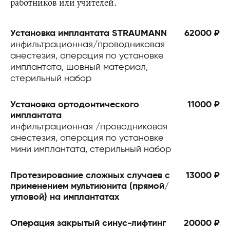
работников или учителей.
Установка имплантата STRAUMANN
62000 ₽
инфильтрационная/проводниковая
анестезия, операция по установке
имплантата, шовный материал,
стерильный набор
Установка ортодонтического
11000 ₽
имплантата
инфильтрационная /проводниковая
анестезия, операция по установке
мини имплантата, стерильный набор
Протезирование сложных случаев с
13000 ₽
применением мультиюнита (прямой/
угловой) на имплантатах
Операция закрытый синус-лифтинг
20000 ₽