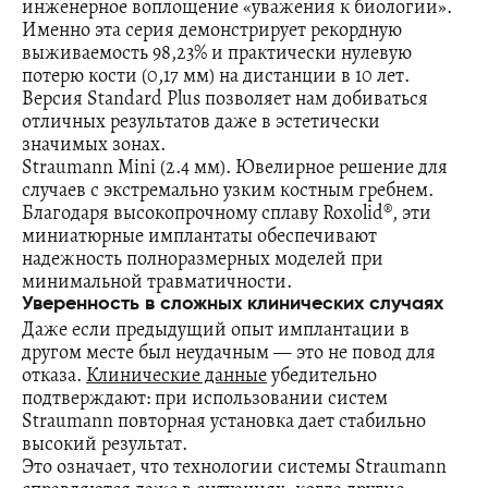
инженерное воплощение «уважения к биологии».
Именно эта серия демонстрирует рекордную
выживаемость 98,23% и практически нулевую
потерю кости (0,17 мм) на дистанции в 10 лет.
Версия Standard Plus позволяет нам добиваться
отличных результатов даже в эстетически
значимых зонах.
Straumann Mini (2.4 мм). Ювелирное решение для
случаев с экстремально узким костным гребнем.
Благодаря высокопрочному сплаву Roxolid®, эти
миниатюрные имплантаты обеспечивают
надежность полноразмерных моделей при
минимальной травматичности.
Уверенность в сложных клинических случаях
Даже если предыдущий опыт имплантации в
другом месте был неудачным — это не повод для
отказа.
Клинические данные
убедительно
подтверждают: при использовании систем
Straumann повторная установка дает стабильно
высокий результат.
Это означает, что технологии системы Straumann